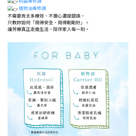
純露專修課
植物油專修課
不需要背太多療效、不擔心濃度錯誤，
只教妳如何「用得安全、用得剛剛好」。
讓芳療真正走進生活，陪伴家人每一刻。