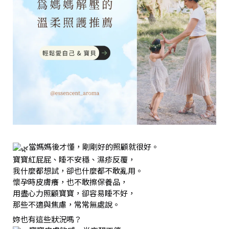
當媽媽後才懂，剛剛好的照顧就很好。
寶寶紅屁屁、睡不安穩、濕疹反覆，
我什麼都想試，卻也什麼都不敢亂用。
懷孕時皮膚癢，也不敢擦保養品，
用盡心力照顧寶寶，卻容易睡不好，
那些不適與焦慮，常常無處說。
妳也有這些狀況嗎？