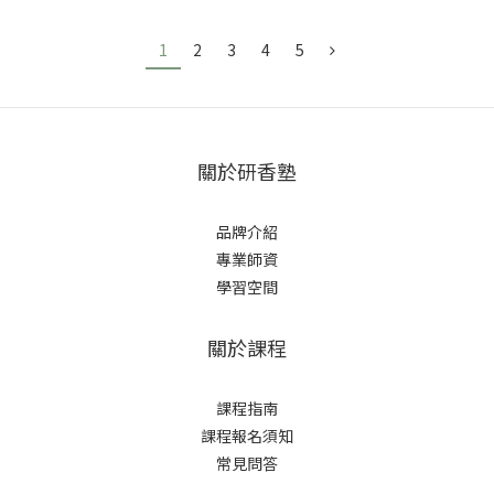
1
2
3
4
5
關於研香塾
品牌介紹
專業師資
學習空間
關於課程
課程指南
課程報名須知
常見問答