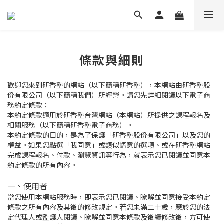
條款與細則
歡迎您來到研香塾的網站（以下簡稱研香塾），本網站由研香塾股
份有限公司（以下簡稱我們）所經營。請您先詳細閱讀以下電子商
務約定條款：
本約定條款適用於研香塾台灣網站（本網站）所提供之課程報名及
相關服務（以下簡稱研香塾電子商務）。
本約定條款的目的，是為了保護「研香塾股份有限公司」以及您的
權益。如果您點選「我同意」或類似語意的選項、或在研香塾網站
完成課程報名、付款、瀏覽資訊等行為，就表示您已閱讀並同意本
約定條款的所有內容。
一、使用者
當您使用本網站服務時，即表示您已閱讀、瞭解並同意接受本約定
條款之所有內容及其後的修改規定。若您未滿二十歲，應於您的法
定代理人或監護人閱讀、瞭解並同意本條款及後續修改後，方可使