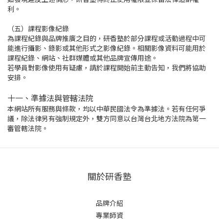
利。
（五）課程影像紀錄
為課程紀錄與品牌推廣之目的，研香塾於部分課程或活動過程中可
能進行攝影、錄影或其他形式之影像紀錄。相關影像資料可能用於
課程紀錄、網站、社群媒體或其他品牌宣傳用途。
若學員對影像使用有疑慮，請於課程開始前主動告知，我們將協助
安排。
十一、準據法與管轄法院
本網站所有服務與條款，均以中華民國法令為準據法。若有任何爭
議，除法律另有強制規定外，雙方同意以台灣台北地方法院為第一
審管轄法院。
關於研香塾
品牌介紹
專業師資