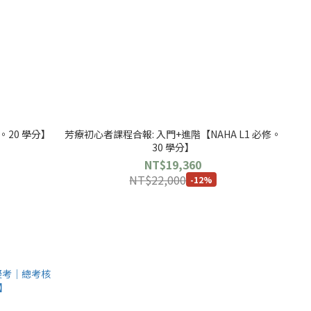
。20 學分】
芳療初心者課程合報: 入門+進階【NAHA L1 必修。
30 學分】
NT$19,360
NT$22,000
-12%