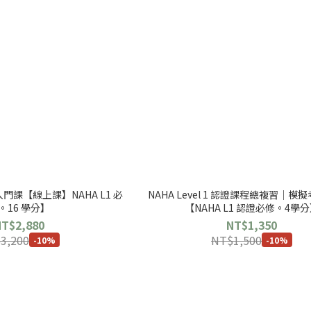
課【線上課】NAHA L1 必
NAHA Level 1 認證課程總複習｜
。16 學分】
【NAHA L1 認證必修。4學
NT$2,880
NT$1,350
3,200
NT$1,500
-10%
-10%