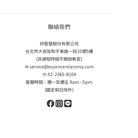
聯絡我們
研香塾股份有限公司
台北市大安區和平東路一段10號5樓
(非課程時間不開放教室)
✉
service@essencentaroma.com
☏ 02-2365-8104
客服時間：週一至週五 9am.- 5pm.
(國定假日除外)