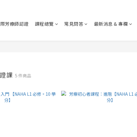
 國際芳療師認證
課程總覽
常見問答
最新消息 & 專欄
 認證課
5 件商品