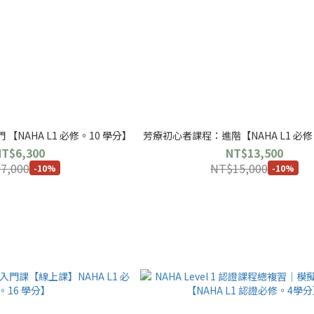
NAHA L1 必修。10 學分】
芳療初心者課程：進階【NAHA L1 必修
NT$6,300
NT$13,500
7,000
NT$15,000
-10%
-10%