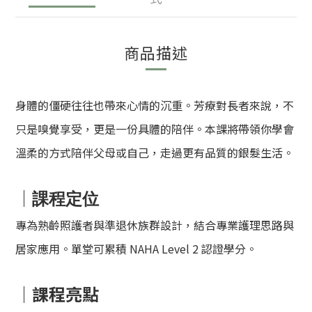
商品描述
身體的僵硬往往也帶來心情的沉重。芳療對長者來說，不
只是嗅覺享受，更是一份具體的陪伴。本課將帶領你學會
溫柔的方式陪伴父母或自己，走過更有品質的銀髮生活。
｜
課程定位
專為熟齡照護者與準退休族群設計，結合專業護理思路與
居家應用。單堂可累積 NAHA Level 2 認證學分。
｜
課程亮點