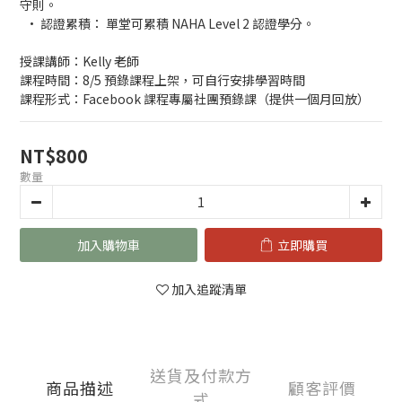
守則。
  • 認證累積： 單堂可累積 NAHA Level 2 認證學分。
授課講師：Kelly 老師
課程時間：8/5 預錄課程上架，可自行安排學習時間
課程形式：Facebook 課程專屬社團預錄課（提供一個月回放）
NT$800
數量
加入購物車
立即購買
加入追蹤清單
送貨及付款方
商品描述
顧客評價
式